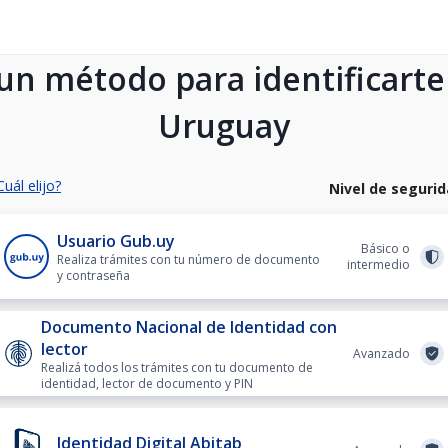
 un método para identificarte
Uruguay
Cuál elijo?
Nivel de seguri
Usuario Gub.uy
Básico o
Realiza trámites con tu número de documento
intermedio
y contraseña
Documento Nacional de Identidad con
lector
Avanzado
Realizá todos los trámites con tu documento de
identidad, lector de documento y PIN
Identidad Digital Abitab