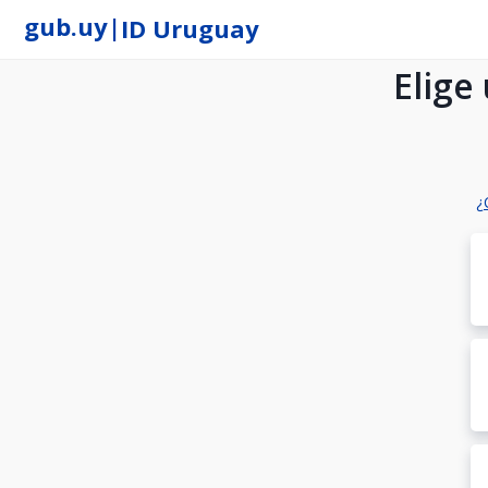
gub.uy
|
ID Uruguay
Elige
¿