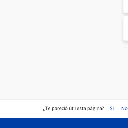
¿Te pareció útil esta página?
Si
No