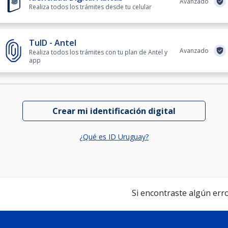
Avanzado
Realiza todos los trámites desde tu celular
TuID - Antel
Avanzado
Realiza todos los trámites con tu plan de Antel y
app
Crear mi identificación digital
¿Qué es ID Uruguay?
Si encontraste algún error